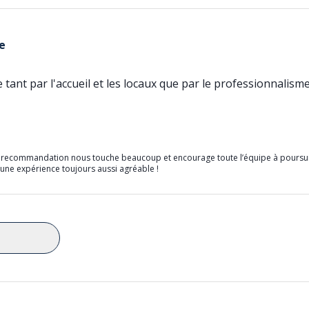
e
 tant par l'accueil et les locaux que par le professionnalis
re recommandation nous touche beaucoup et encourage toute l’équipe à poursui
 une expérience toujours aussi agréable !