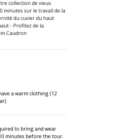
tre collection de vieux
0 minutes sur le travail de la
ernité du cuvier du haut
aut - Profitez de la
om Caudron
have a warm clothing (12
ar)
uired to bring and wear
10 minutes before the tour.