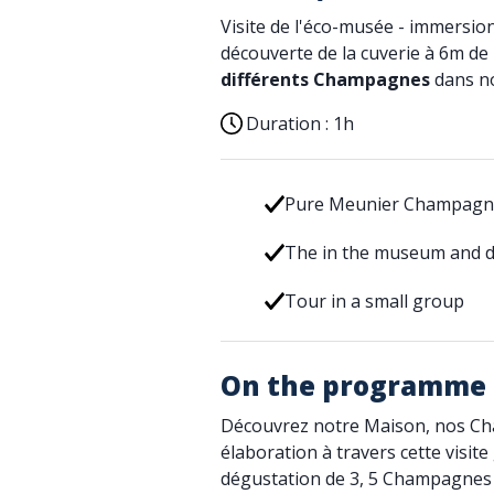
Visite de l'éco-musée - immersio
découverte de la cuverie à 6m de
différents Champagnes
dans no
Duration :
1h
Pure Meunier Champagn
The in the museum and d
Tour in a small group
On the programme
Découvrez notre Maison, nos Ch
élaboration à travers cette visit
dégustation de 3, 5 Champagnes