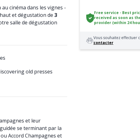
n au cinéma dans les vignes -
Free service - Best pri
 haut et dégustation de
3
received as soon as th
tre salle de dégustation
provider (within 24 hou
Vous souhaitez effectuer c
contacter
es
iscovering old presses
ampagnes et leur
e guidée se terminant par la
 ou Accord Champagnes et