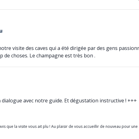
u
e visite des caves qui a été dirigée par des gens passionnés.
p de choses. Le champagne est très bon .
 dialogue avec notre guide. Et dégustation instructive ! +++
s que la visite vous ait plu ! Au plaisir de vous accueillir de nouveau pour une