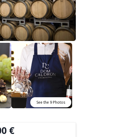
See the 9 Photos
00 €