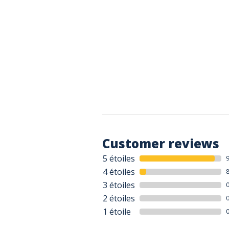
Customer reviews
5 étoiles
4 étoiles
3 étoiles
2 étoiles
1 étoile